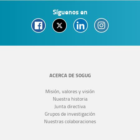
Síguenos en
ACERCA DE SOGUG
Misión, valores y visión
Nuestra historia
Junta directiva
Grupos de investigación
Nuestras colaboraciones