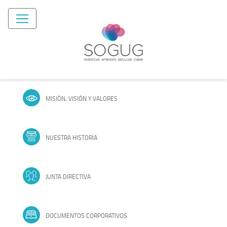
MISIÓN, VISIÓN Y VALORES
NUESTRA HISTORIA
JUNTA DIRECTIVA
DOCUMENTOS CORPORATIVOS