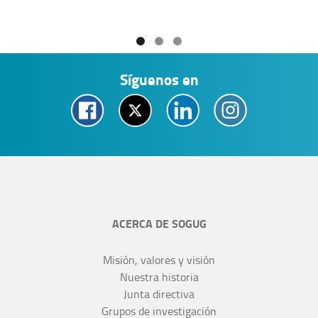
Síguenos en
ACERCA DE SOGUG
Misión, valores y visión
Nuestra historia
Junta directiva
Grupos de investigación